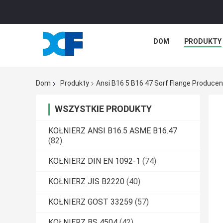
DOM
PRODUKTY
Dom
Produkty
Ansi B16 5 B16 47 Sorf Flange Producen
WSZYSTKIE PRODUKTY
KOŁNIERZ ANSI B16.5 ASME B16.47
(82)
KOŁNIERZ DIN EN 1092-1
(74)
KOŁNIERZ JIS B2220
(40)
KOŁNIERZ GOST 33259
(57)
KOŁNIERZ BS 4504
(42)