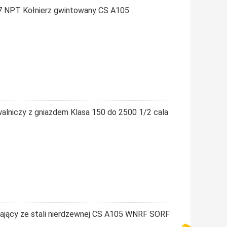
7 NPT Kołnierz gwintowany CS A105
walniczy z gniazdem Klasa 150 do 2500 1/2 cala
iający ze stali nierdzewnej CS A105 WNRF SORF