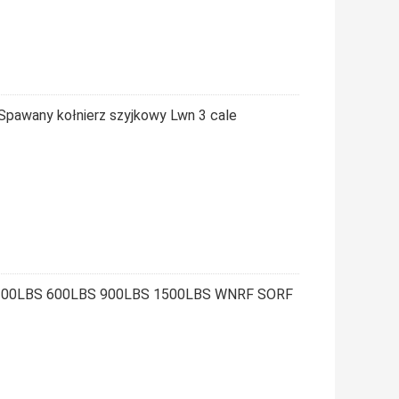
Spawany kołnierz szyjkowy Lwn 3 cale
S 300LBS 600LBS 900LBS 1500LBS WNRF SORF