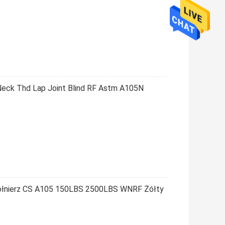
 Neck Thd Lap Joint Blind RF Astm A105N
ołnierz CS A105 150LBS 2500LBS WNRF Żółty