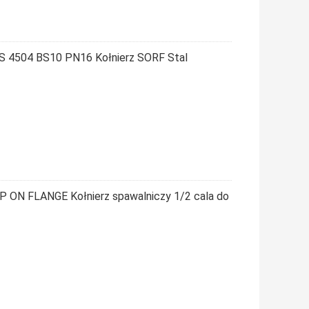
BS 4504 BS10 PN16 Kołnierz SORF Stal
P ON FLANGE Kołnierz spawalniczy 1/2 cala do