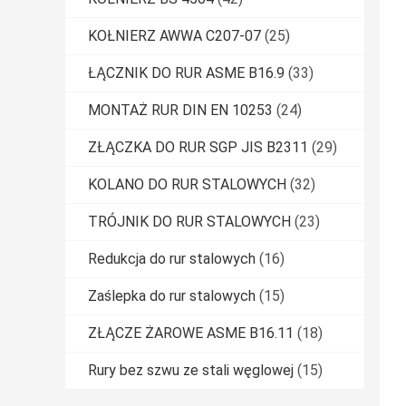
KOŁNIERZ AWWA C207-07
(25)
ŁĄCZNIK DO RUR ASME B16.9
(33)
MONTAŻ RUR DIN EN 10253
(24)
ZŁĄCZKA DO RUR SGP JIS B2311
(29)
KOLANO DO RUR STALOWYCH
(32)
TRÓJNIK DO RUR STALOWYCH
(23)
Redukcja do rur stalowych
(16)
Zaślepka do rur stalowych
(15)
ZŁĄCZE ŻAROWE ASME B16.11
(18)
Rury bez szwu ze stali węglowej
(15)