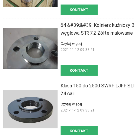
KONTAKT
64 &#39;&#39; Kołnierz kuźniczy 
węglowa ST37.2 Żółte malowanie
Czytaj więcej
2021-11-12 09:38:21
KONTAKT
Klasa 150 do 2500 SWRF LJFF SLI
24 cali
Czytaj więcej
2021-11-12 09:38:21
KONTAKT