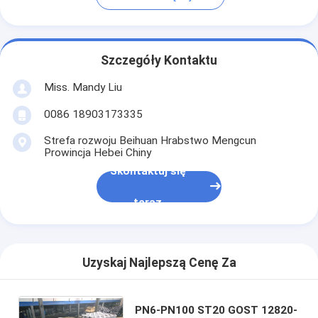
Szczegóły Kontaktu
Miss. Mandy Liu
0086 18903173335
Strefa rozwoju Beihuan Hrabstwo Mengcun
Prowincja Hebei Chiny
Skontaktuj się
teraz
Uzyskaj Najlepszą Cenę Za
PN6-PN100 ST20 GOST 12820-