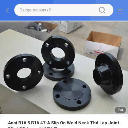
2
/
4
Ansi B16.5 B16.47-A Slip On Weld Neck Thd Lap Joint