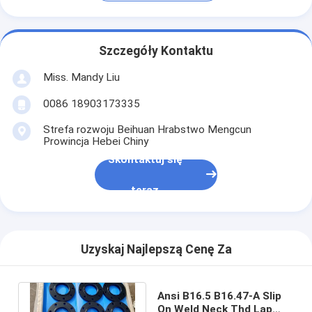
Szczegóły Kontaktu
Miss. Mandy Liu
0086 18903173335
Strefa rozwoju Beihuan Hrabstwo Mengcun
Prowincja Hebei Chiny
Skontaktuj się
teraz
Uzyskaj Najlepszą Cenę Za
Ansi B16.5 B16.47-A Slip
On Weld Neck Thd Lap