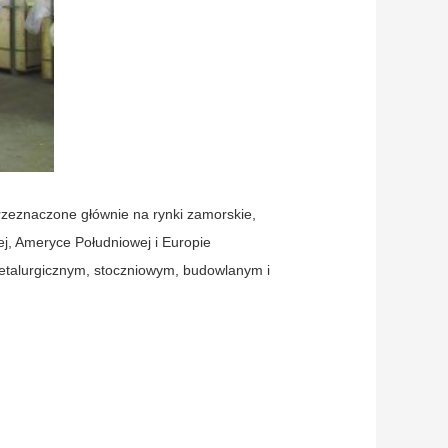
rzeznaczone głównie na rynki zamorskie,
ej, Ameryce Południowej i Europie
etalurgicznym, stoczniowym, budowlanym i