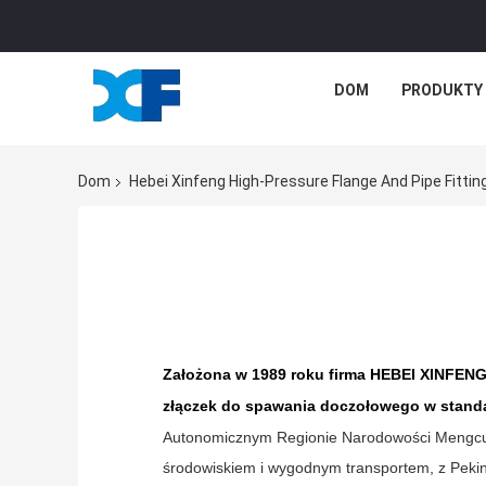
DOM
PRODUKTY
Dom
Hebei Xinfeng High-Pressure Flange And Pipe Fitting C
Założona w 1989 roku firma HEBEI XINFENG
złączek do spawania doczołowego w standa
Autonomicznym Regionie Narodowości Mengcun 
środowiskiem i wygodnym transportem, z Pekin