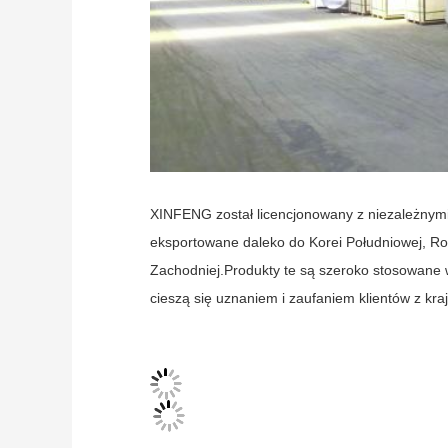
XINFENG został licencjonowany z niezależnymi
eksportowane daleko do Korei Południowej, Ros
Zachodniej.Produkty te są szeroko stosowane
cieszą się uznaniem i zaufaniem klientów z kraj