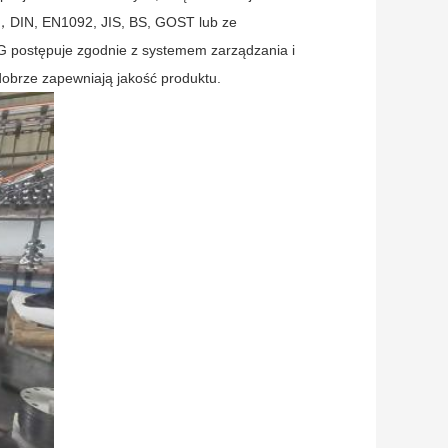
I，DIN, EN1092, JIS, BS, GOST lub ze
NG postępuje zgodnie z systemem zarządzania i
dobrze zapewniają jakość produktu.