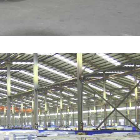
ZATWIERDŹ