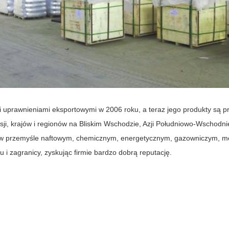
 uprawnieniami eksportowymi w 2006 roku, a teraz jego produkty są p
ji, krajów i regionów na Bliskim Wschodzie, Azji Południowo-Wschodni
 w przemyśle naftowym, chemicznym, energetycznym, gazowniczym, m
u i zagranicy, zyskując firmie bardzo dobrą reputację.