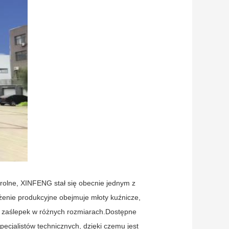
rolne, XINFENG stał się obecnie jednym z
żenie produkcyjne obejmuje młoty kuźnicze,
ów i zaślepek w różnych rozmiarach.Dostępne
ecjalistów technicznych, dzięki czemu jest