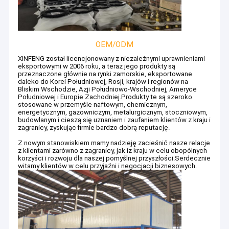
OEM/ODM
XINFENG został licencjonowany z niezależnymi uprawnieniami
eksportowymi w 2006 roku, a teraz jego produkty są
przeznaczone głównie na rynki zamorskie, eksportowane
daleko do Korei Południowej, Rosji, krajów i regionów na
Bliskim Wschodzie, Azji Południowo-Wschodniej, Ameryce
Południowej i Europie Zachodniej.Produkty te są szeroko
stosowane w przemyśle naftowym, chemicznym,
energetycznym, gazowniczym, metalurgicznym, stoczniowym,
budowlanym i cieszą się uznaniem i zaufaniem klientów z kraju i
zagranicy, zyskując firmie bardzo dobrą reputację.
Z nowym stanowiskiem mamy nadzieję zacieśnić nasze relacje
z klientami zarówno z zagranicy, jak iz kraju w celu obopólnych
korzyści i rozwoju dla naszej pomyślnej przyszłości.Serdecznie
witamy klientów w celu przyjaźni i negocjacji biznesowych.