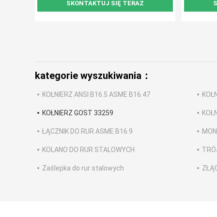
SKONTAKTUJ SIĘ TERAZ
S
kategorie wyszukiwania：
KOŁNIERZ ANSI B16.5 ASME B16.47
KOŁN
KOŁNIERZ GOST 33259
KOŁN
ŁĄCZNIK DO RUR ASME B16.9
MONT
KOLANO DO RUR STALOWYCH
TRÓ
Zaślepka do rur stalowych
ZŁĄ