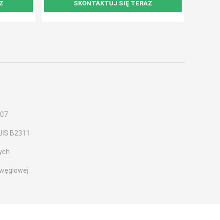
Z
SKONTAKTUJ SIĘ TERAZ
-07
JIS B2311
ych
 węglowej