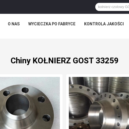
O NAS
WYCIECZKA PO FABRYCE
KONTROLA JAKOŚCI
Chiny KOŁNIERZ GOST 33259