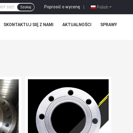
Poprosić o wycenę
|
Polish
Szukaj
SKONTAKTUJ SIĘ Z NAMI
AKTUALNOŚCI
SPRAWY