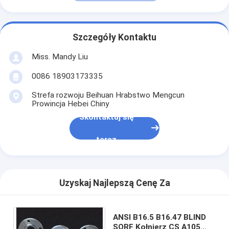
Szczegóły Kontaktu
Miss. Mandy Liu
0086 18903173335
Strefa rozwoju Beihuan Hrabstwo Mengcun
Prowincja Hebei Chiny
Skontaktuj się
teraz
Uzyskaj Najlepszą Cenę Za
ANSI B16.5 B16.47 BLIND
SORF Kołnierz CS A105