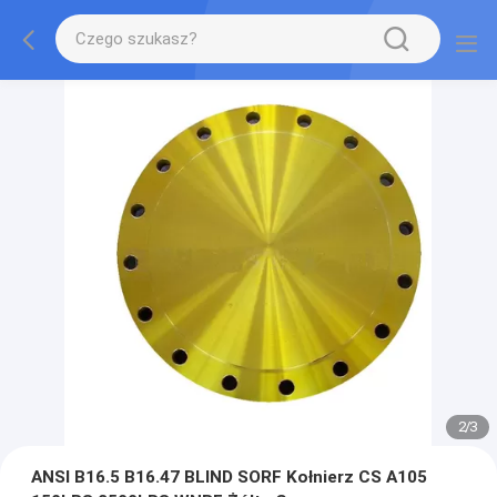
2
/
3
ANSI B16.5 B16.47 BLIND SORF Kołnierz CS A105