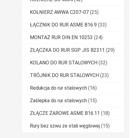
KOŁNIERZ AWWA C207-07
(25)
ŁĄCZNIK DO RUR ASME B16.9
(33)
MONTAŻ RUR DIN EN 10253
(24)
ZŁĄCZKA DO RUR SGP JIS B2311
(29)
KOLANO DO RUR STALOWYCH
(32)
TRÓJNIK DO RUR STALOWYCH
(23)
Redukcja do rur stalowych
(16)
Zaślepka do rur stalowych
(15)
ZŁĄCZE ŻAROWE ASME B16.11
(18)
Rury bez szwu ze stali węglowej
(15)