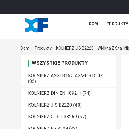
DOM
PRODUKTY
Dom
Produkty
KOŁNIERZ JIS B2220
Włókna Z Stali N
WSZYSTKIE PRODUKTY
KOŁNIERZ ANSI B16.5 ASME B16.47
(82)
KOŁNIERZ DIN EN 1092-1
(74)
KOŁNIERZ JIS B2220
(40)
KOŁNIERZ GOST 33259
(57)
KOŁNIERZ BS 4504
(42)