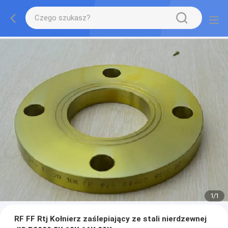
1
/
1
RF FF Rtj Kołnierz zaślepiający ze stali nierdzewnej