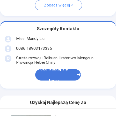
Zobacz więcej
Szczegóły Kontaktu
Miss. Mandy Liu
0086 18903173335
Strefa rozwoju Beihuan Hrabstwo Mengcun
Prowincja Hebei Chiny
Skontaktuj się
teraz
Uzyskaj Najlepszą Cenę Za