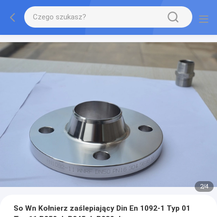
2
/
4
So Wn Kołnierz zaślepiający Din En 1092-1 Typ 01