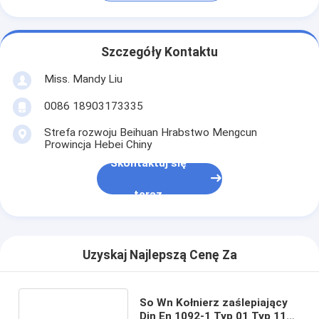
Szczegóły Kontaktu
Miss. Mandy Liu
0086 18903173335
Strefa rozwoju Beihuan Hrabstwo Mengcun
Prowincja Hebei Chiny
Skontaktuj się
teraz
Uzyskaj Najlepszą Cenę Za
So Wn Kołnierz zaślepiający
Din En 1092-1 Typ 01 Typ 11