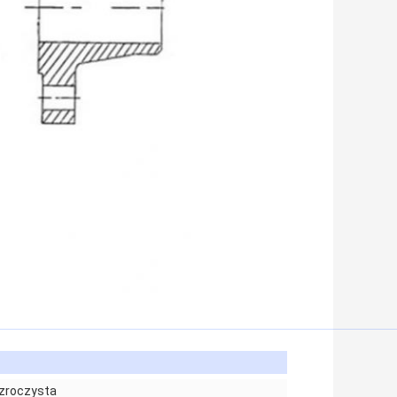
ezroczysta