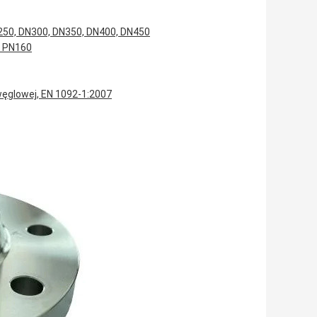
250, DN300, DN350, DN400, DN450
, PN160
ęglowej, EN 1092-1:2007