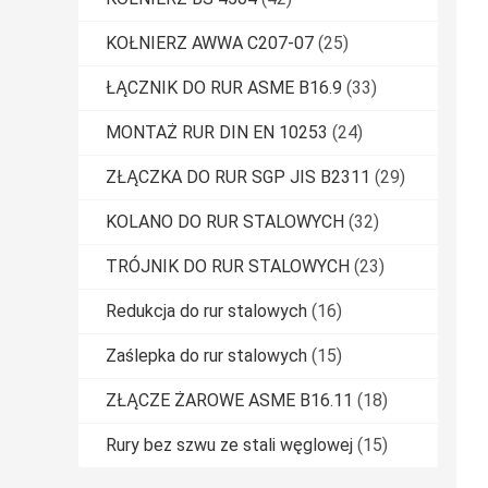
KOŁNIERZ AWWA C207-07
(25)
ŁĄCZNIK DO RUR ASME B16.9
(33)
MONTAŻ RUR DIN EN 10253
(24)
ZŁĄCZKA DO RUR SGP JIS B2311
(29)
KOLANO DO RUR STALOWYCH
(32)
TRÓJNIK DO RUR STALOWYCH
(23)
Redukcja do rur stalowych
(16)
Zaślepka do rur stalowych
(15)
ZŁĄCZE ŻAROWE ASME B16.11
(18)
Rury bez szwu ze stali węglowej
(15)