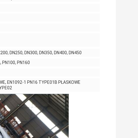
200, DN250, DN300, DN350, DN400, DN450
4, PN100, PN160
WE, EN1092-1 PN16 TYPE01B PŁASKOWE
TYPE02