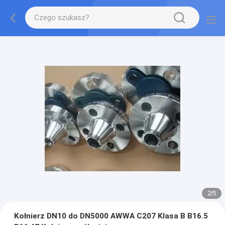
2
/
5
Kołnierz DN10 do DN5000 AWWA C207 Klasa B B16.5