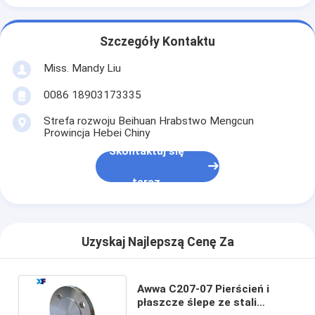
Szczegóły Kontaktu
Miss. Mandy Liu
0086 18903173335
Strefa rozwoju Beihuan Hrabstwo Mengcun
Prowincja Hebei Chiny
Skontaktuj się
teraz
Uzyskaj Najlepszą Cenę Za
Awwa C207-07 Pierścień i
płaszcze ślepe ze stali