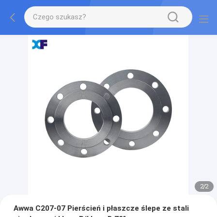
2
/
2
Awwa C207-07 Pierścień i płaszcze ślepe ze stali