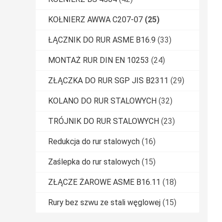
KOŁNIERZ AWWA C207-07
(25)
ŁĄCZNIK DO RUR ASME B16.9
(33)
MONTAŻ RUR DIN EN 10253
(24)
ZŁĄCZKA DO RUR SGP JIS B2311
(29)
KOLANO DO RUR STALOWYCH
(32)
TRÓJNIK DO RUR STALOWYCH
(23)
Redukcja do rur stalowych
(16)
Zaślepka do rur stalowych
(15)
ZŁĄCZE ŻAROWE ASME B16.11
(18)
Rury bez szwu ze stali węglowej
(15)