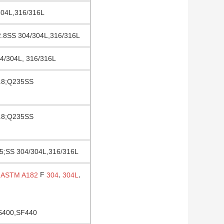
04L,316/316L
.8SS 304/304L,316/316L
4/304L, 316/316L
.8;Q235SS
.8;Q235SS
;SS 304/304L,316/316L
F
,
,
ASTM A182
304
304L
S400,SF440