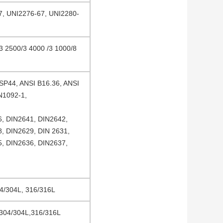
7, UNI2276-67, UNI2280-
 2500/3 4000 /3 1000/8
SP44, ANSI B16.36, ANSI
N1092-1,
, DIN2641, DIN2642,
, DIN2629, DIN 2631,
, DIN2636, DIN2637,
4/304L, 316/316L
304/304L,316/316L