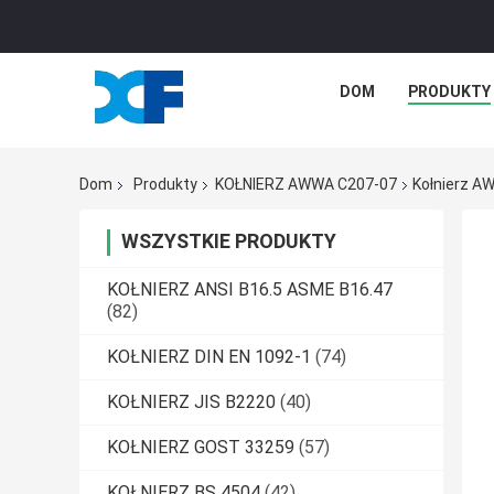
DOM
PRODUKTY
Dom
Produkty
KOŁNIERZ AWWA C207-07
Kołnierz A
WSZYSTKIE PRODUKTY
KOŁNIERZ ANSI B16.5 ASME B16.47
(82)
KOŁNIERZ DIN EN 1092-1
(74)
KOŁNIERZ JIS B2220
(40)
KOŁNIERZ GOST 33259
(57)
KOŁNIERZ BS 4504
(42)