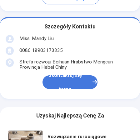
Szczegóły Kontaktu
Miss. Mandy Liu
0086 18903173335
Strefa rozwoju Beihuan Hrabstwo Mengcun
Prowincja Hebei Chiny
Skontaktuj się
teraz
Uzyskaj Najlepszą Cenę Za
Rozwiązanie rurociągowe