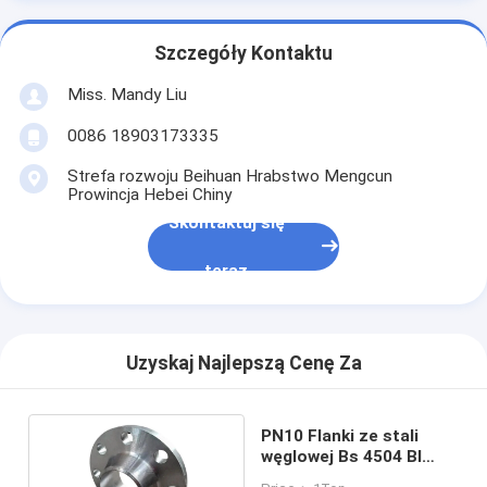
Szczegóły Kontaktu
Miss. Mandy Liu
0086 18903173335
Strefa rozwoju Beihuan Hrabstwo Mengcun
Prowincja Hebei Chiny
Skontaktuj się
teraz
Uzyskaj Najlepszą Cenę Za
PN10 Flanki ze stali
węglowej Bs 4504 Bl
Chemical