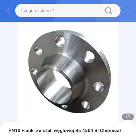
1
/
1
PN10 Flanki ze stali węglowej Bs 4504 Bl Chemical