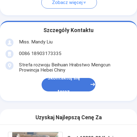
Zobacz więcej
Szczegóły Kontaktu
Miss. Mandy Liu
0086 18903173335
Strefa rozwoju Beihuan Hrabstwo Mengcun
Prowincja Hebei Chiny
Skontaktuj się
teraz
Uzyskaj Najlepszą Cenę Za