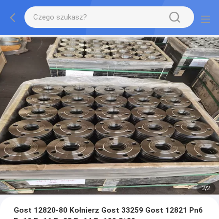
2
/
2
Gost 12820-80 Kołnierz Gost 33259 Gost 12821 Pn6