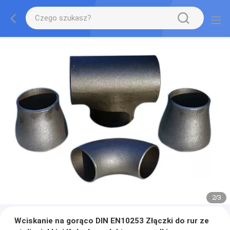
2
/
3
Wciskanie na gorąco DIN EN10253 Złączki do rur ze