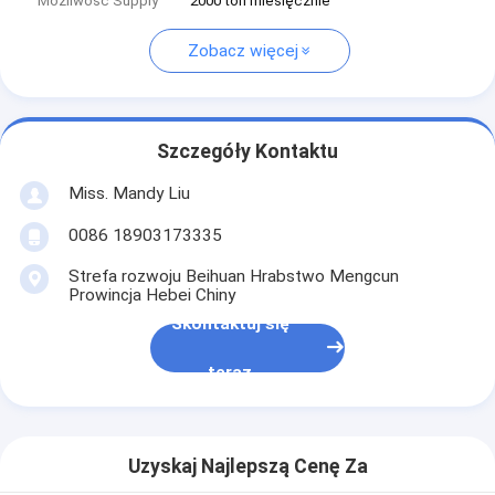
Możliwość Supply
2000 ton miesięcznie
Zobacz więcej
Szczegóły Kontaktu
Miss. Mandy Liu
0086 18903173335
Strefa rozwoju Beihuan Hrabstwo Mengcun
Prowincja Hebei Chiny
Skontaktuj się
teraz
Uzyskaj Najlepszą Cenę Za