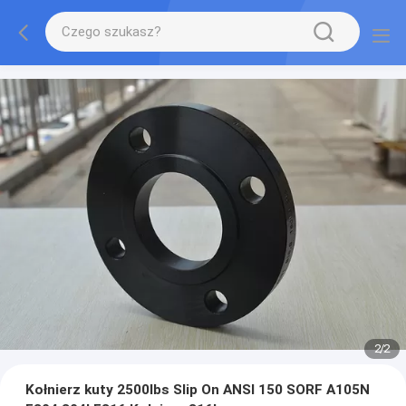
2
/
2
Kołnierz kuty 2500lbs Slip On ANSI 150 SORF A105N