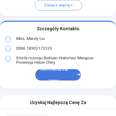
Zobacz więcej
Szczegóły Kontaktu
Miss. Mandy Liu
0086 18903173335
Strefa rozwoju Beihuan Hrabstwo Mengcun
Prowincja Hebei Chiny
Skontaktuj się
teraz
Uzyskaj Najlepszą Cenę Za