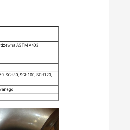
ierdzewna ASTM A403
0, SCH80, SCH100, SCH120,
awanego