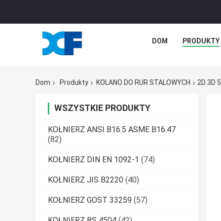
DOM
PRODUKTY
Dom
Produkty
KOLANO DO RUR STALOWYCH
2D 3D 5
WSZYSTKIE PRODUKTY
KOŁNIERZ ANSI B16.5 ASME B16.47
(82)
KOŁNIERZ DIN EN 1092-1
(74)
KOŁNIERZ JIS B2220
(40)
KOŁNIERZ GOST 33259
(57)
KOŁNIERZ BS 4504
(42)