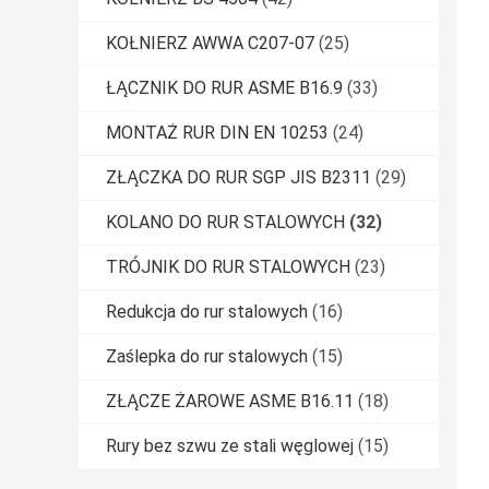
KOŁNIERZ AWWA C207-07
(25)
ŁĄCZNIK DO RUR ASME B16.9
(33)
MONTAŻ RUR DIN EN 10253
(24)
ZŁĄCZKA DO RUR SGP JIS B2311
(29)
KOLANO DO RUR STALOWYCH
(32)
TRÓJNIK DO RUR STALOWYCH
(23)
Redukcja do rur stalowych
(16)
Zaślepka do rur stalowych
(15)
ZŁĄCZE ŻAROWE ASME B16.11
(18)
Rury bez szwu ze stali węglowej
(15)