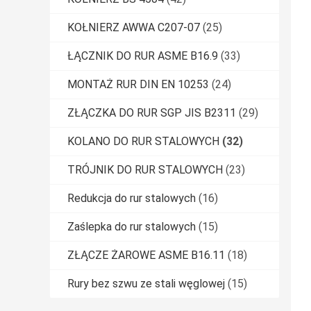
KOŁNIERZ AWWA C207-07
(25)
ŁĄCZNIK DO RUR ASME B16.9
(33)
MONTAŻ RUR DIN EN 10253
(24)
ZŁĄCZKA DO RUR SGP JIS B2311
(29)
KOLANO DO RUR STALOWYCH
(32)
TRÓJNIK DO RUR STALOWYCH
(23)
Redukcja do rur stalowych
(16)
Zaślepka do rur stalowych
(15)
ZŁĄCZE ŻAROWE ASME B16.11
(18)
Rury bez szwu ze stali węglowej
(15)