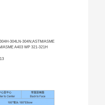
L-304H-304LN-304N;ASTM/ASME
TM/ASME A403 WP 321-321H
13