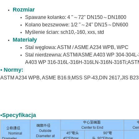
Rozmiar
Spawane kolanko: 4 "～72" DN150～DN1800
Kolano bezszwowe: 1/2 "～24" DN15～DN600
Myślenie ścian: sch10,-160, xxs, std
Materiały
Stal węglowa: ASTM / ASME A234 WPB, WPC
Stal nierdzewna: ASTM/ASME A403 WP 304-304
A403 WP 316-316L-316H-316LN-316N-316Ti;AS
•
Normy:
ASTM A234 WPB, ASME B16.9,MSS SP-43,DIN 2617,JIS B23
•Specyfikacja