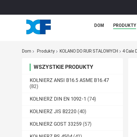
DOM
PRODUKTY
Dom
Produkty
KOLANO DO RUR STALOWYCH
4 Cale
WSZYSTKIE PRODUKTY
KOŁNIERZ ANSI B16.5 ASME B16.47
(82)
KOŁNIERZ DIN EN 1092-1
(74)
KOŁNIERZ JIS B2220
(40)
KOŁNIERZ GOST 33259
(57)
KOŁNIERZ BS 4504
(42)