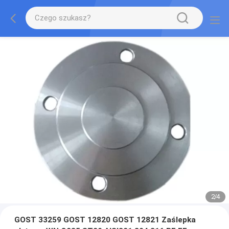
2
/
4
GOST 33259 GOST 12820 GOST 12821 Zaślepka