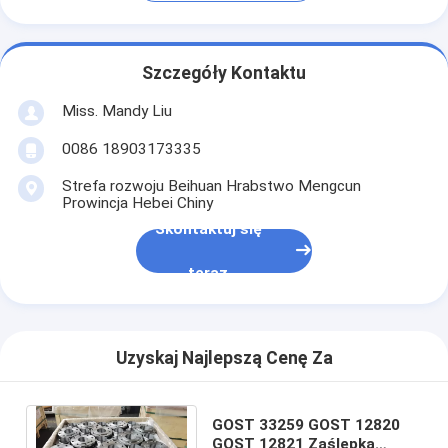
Szczegóły Kontaktu
Miss. Mandy Liu
0086 18903173335
Strefa rozwoju Beihuan Hrabstwo Mengcun
Prowincja Hebei Chiny
Skontaktuj się
teraz
Uzyskaj Najlepszą Cenę Za
GOST 33259 GOST 12820
GOST 12821 Zaślepka