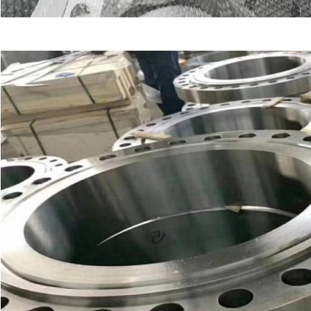
ZATWIERDŹ