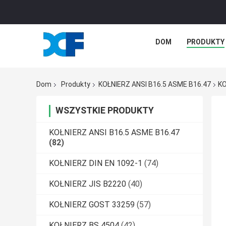
DOM
PRODUKTY
Dom
Produkty
KOŁNIERZ ANSI B16.5 ASME B16.47
KO
WSZYSTKIE PRODUKTY
KOŁNIERZ ANSI B16.5 ASME B16.47
(82)
KOŁNIERZ DIN EN 1092-1
(74)
KOŁNIERZ JIS B2220
(40)
KOŁNIERZ GOST 33259
(57)
KOŁNIERZ BS 4504
(42)