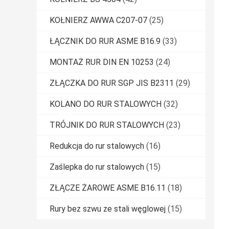
KOŁNIERZ AWWA C207-07
(25)
ŁĄCZNIK DO RUR ASME B16.9
(33)
MONTAŻ RUR DIN EN 10253
(24)
ZŁĄCZKA DO RUR SGP JIS B2311
(29)
KOLANO DO RUR STALOWYCH
(32)
TRÓJNIK DO RUR STALOWYCH
(23)
Redukcja do rur stalowych
(16)
Zaślepka do rur stalowych
(15)
ZŁĄCZE ŻAROWE ASME B16.11
(18)
Rury bez szwu ze stali węglowej
(15)