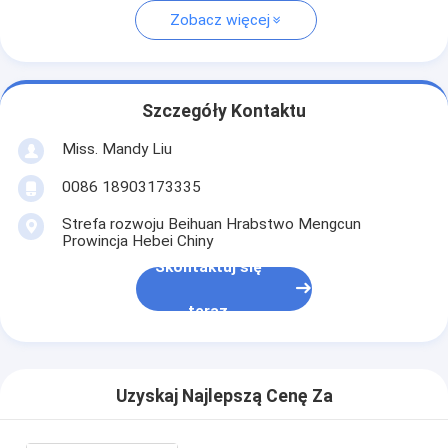
Zobacz więcej
Szczegóły Kontaktu
Miss. Mandy Liu
0086 18903173335
Strefa rozwoju Beihuan Hrabstwo Mengcun
Prowincja Hebei Chiny
Skontaktuj się
teraz
Uzyskaj Najlepszą Cenę Za