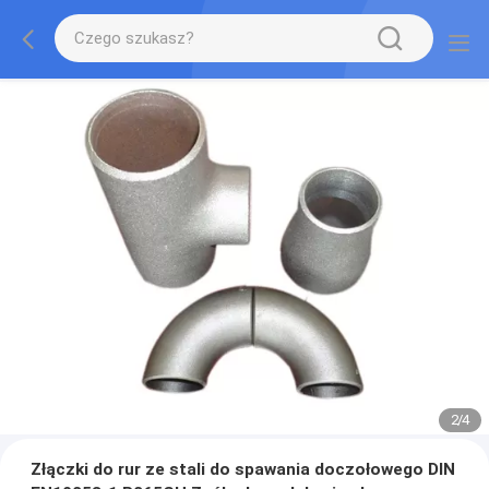
2
/
4
Złączki do rur ze stali do spawania doczołowego DIN