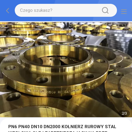
2
/
3
PN6 PN40 DN10 DN2000 KOŁNIERZ RUROWY STAL