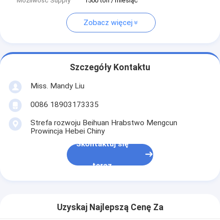
Możliwość Supply
1500 ton / miesiąc
Zobacz więcej
Szczegóły Kontaktu
Miss. Mandy Liu
0086 18903173335
Strefa rozwoju Beihuan Hrabstwo Mengcun
Prowincja Hebei Chiny
Skontaktuj się
teraz
Uzyskaj Najlepszą Cenę Za